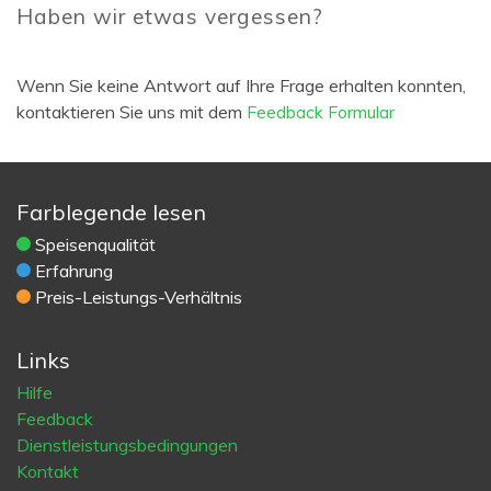
Haben wir etwas vergessen?
Wenn Sie keine Antwort auf Ihre Frage erhalten konnten,
kontaktieren Sie uns mit dem
Feedback Formular
Farblegende lesen
Speisenqualität
Erfahrung
Preis-Leistungs-Verhältnis
Links
Hilfe
Feedback
Dienstleistungsbedingungen
Kontakt