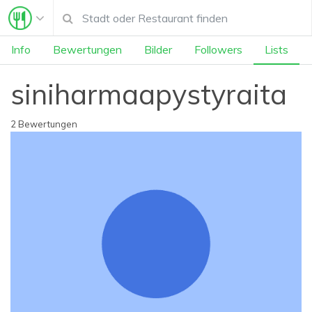
Info
Bewertungen
Bilder
Followers
Lists
siniharmaapystyraita
2 Bewertungen