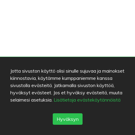
Jotta sivuston käyttö olisi sinulle sujuvaa ja mainokset
kiinnostavia, käytämme kumppaniemme kanssa
sivustolla evästeitä. Jatkamalla sivuston käyttöä,
hyväksyt evästeet. Jos et hyväksy evästeitä, muuta
selaimesi asetuksia.
Lisätietoja evästekäytännöistä
Hyväksyn