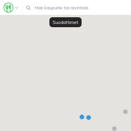
Suodattimet