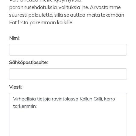
parannusehdotuksia, valituksia jne. Arvostamme
suuresti palautetta, sillä se auttaa meitä tekemään
Eat.fi:stä paremman kaikille.
Nimi:
Sähköpostiosoite:
Viesti: