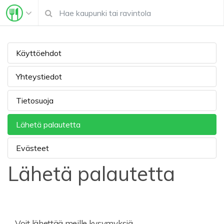
Käyttöehdot
Yhteystiedot
Tietosuoja
Lähetä palautetta
Evästeet
Lähetä palautetta
Voit lähettää meille kysymyksiä,