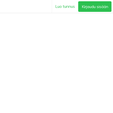
Luo tunnus
Kirjaudu sisään