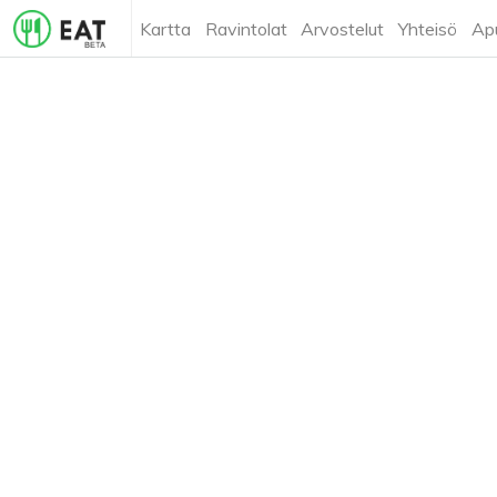
Kartta
Ravintolat
Arvostelut
Yhteisö
Ap