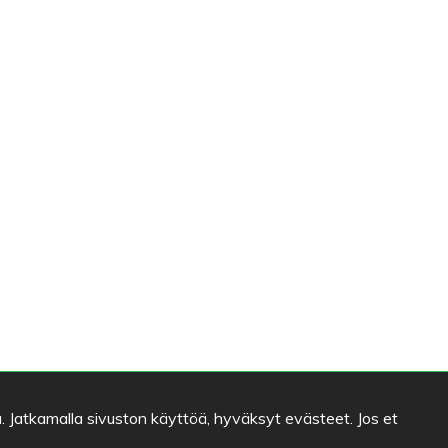
. Jatkamalla sivuston käyttöä, hyväksyt evästeet. Jos et