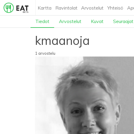
Kartta
Ravintolat
Arvostelut
Yhteisö
Ap
Tiedot
Arvostelut
Kuvat
Seuraajat
kmaanoja
1 arvostelu