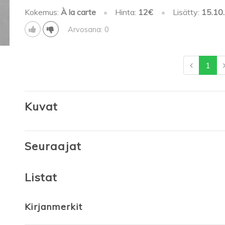
Kokemus:
À la carte
•
Hinta:
12€
•
Lisätty:
15.10
Arvosana: 0
1
Kuvat
Seuraajat
Listat
Kirjanmerkit