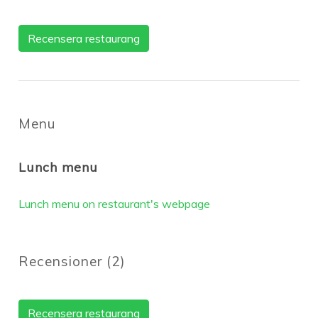
Recensera restaurang
Menu
Lunch menu
Lunch menu on restaurant's webpage
Recensioner
(
2
)
Recensera restaurang