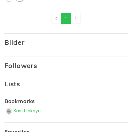
1
Bilder
Followers
Lists
Bookmarks
Karu Izakaya
Favorites