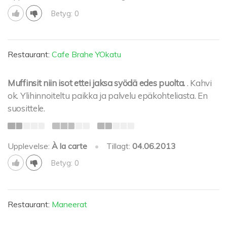
Betyg: 0
Restaurant:
Cafe Brahe YOkatu
Muffinsit niin isot ettei jaksa syödä edes puolta.
. Kahvi
ok. Ylihinnoiteltu paikka ja palvelu epäkohteliasta. En
suosittele.
Upplevelse:
À la carte
•
Tillagt:
04.06.2013
Betyg: 0
Restaurant:
Maneerat