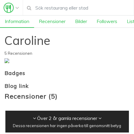
Information
Recensioner
Bilder
Followers
Lis
Caroline
5 Recensionen
Badges
Blog link
Recensioner
(
5
)
Över 2 år gamla recensioner
Dessa recensionen har ingen påverka till genomsnitt betyg