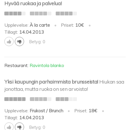
Hyvää ruokaa ja palvelua!
Upplevelse:
À la carte
•
Priset:
10€
•
Tillagt:
14.04.2013
Betyg: 0
Restaurant:
Ravintola blanko
Yksi kaupungin parhaimmista brunsseista!
Hiukan saa
jonottaa, mutta ruoka on sen arvoista!
Upplevelse:
Frukost / Brunch
•
Priset:
18€
•
Tillagt:
14.04.2013
Betyg: 0