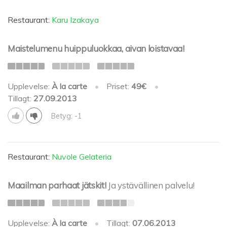
Restaurant:
Karu Izakaya
Maistelumenu huippuluokkaa, aivan loistavaa!
Upplevelse:
À la carte
•
Priset:
49€
•
Tillagt:
27.09.2013
Betyg: -1
Restaurant:
Nuvole Gelateria
Maailman parhaat jätskit!
Ja ystävällinen palvelu!
Upplevelse:
À la carte
•
Tillagt:
07.06.2013