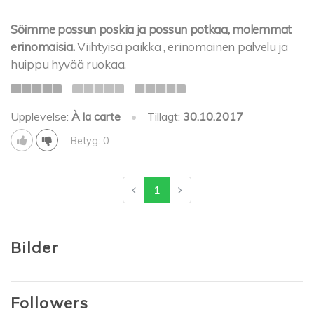
Söimme possun poskia ja possun potkaa, molemmat
erinomaisia.
Viihtyisä paikka , erinomainen palvelu ja
huippu hyvää ruokaa.
Upplevelse:
À la carte
•
Tillagt:
30.10.2017
Betyg: 0
1
Bilder
Followers