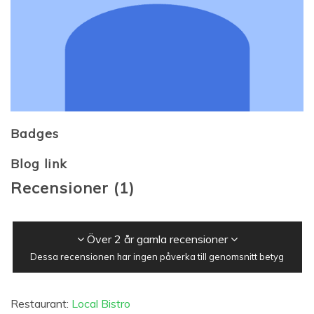
Badges
Blog link
Recensioner
(
1
)
Över 2 år gamla recensioner
Dessa recensionen har ingen påverka till genomsnitt betyg
Restaurant:
Local Bistro