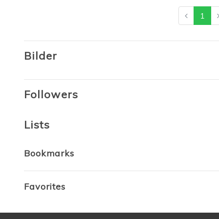
1
Bilder
Followers
Lists
Bookmarks
Favorites