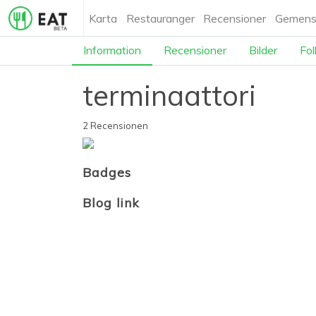
Karta
Restauranger
Recensioner
Gemens
Information
Recensioner
Bilder
Fol
terminaattori
2 Recensionen
Badges
Blog link