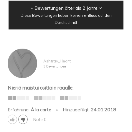
Bewertungen älter als 2 Jahre
Diese Bewertungen haben keinen Einfluss auf den
Durchschnitt
Ashtray_Heart
3 Bewertungen
Nieriä maistui osittain raaalle.
Erfahrung:
À la carte
•
Hinzugefügt:
24.01.2018
Note 0