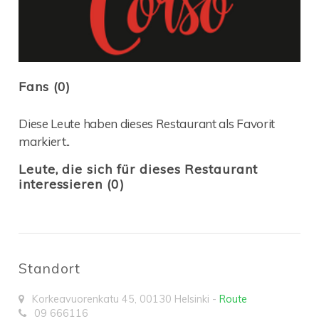
Fans (0)
Diese Leute haben dieses Restaurant als Favorit
markiert..
Leute, die sich für dieses Restaurant
interessieren (0)
Standort
Korkeavuorenkatu 45
,
00130
Helsinki
-
Route
09 666116