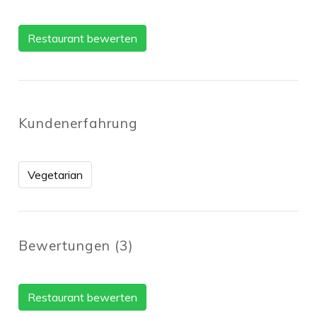
Restaurant bewerten
Kundenerfahrung
Vegetarian
Bewertungen
(
3
)
Restaurant bewerten