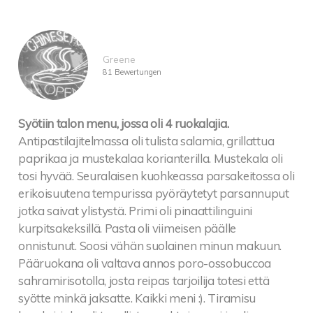
Greene
81 Bewertungen
Syötiin talon menu, jossa oli 4 ruokalajia.
Antipastilajitelmassa oli tulista salamia, grillattua
paprikaa ja mustekalaa korianterilla. Mustekala oli
tosi hyvää. Seuralaisen kuohkeassa parsakeitossa oli
erikoisuutena tempurissa pyöräytetyt parsannuput
jotka saivat ylistystä. Primi oli pinaattilinguini
kurpitsakeksillä. Pasta oli viimeisen päälle
onnistunut. Soosi vähän suolainen minun makuun.
Pääruokana oli valtava annos poro-ossobuccoa
sahramirisotolla, josta reipas tarjoilija totesi että
syötte minkä jaksatte. Kaikki meni :). Tiramisu