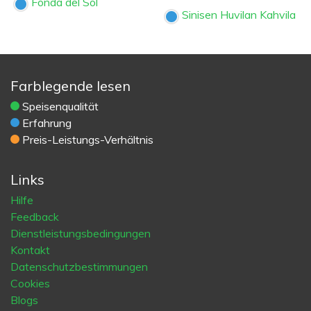
Fonda del Sol
Sinisen Huvilan Kahvila
Farblegende lesen
Speisenqualität
Erfahrung
Preis-Leistungs-Verhältnis
Links
Hilfe
Feedback
Dienstleistungsbedingungen
Kontakt
Datenschutzbestimmungen
Cookies
Blogs