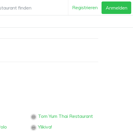
Registrieren
Anmelden
Tom Yum Thai Restaurant
Polo
Ylikiva!