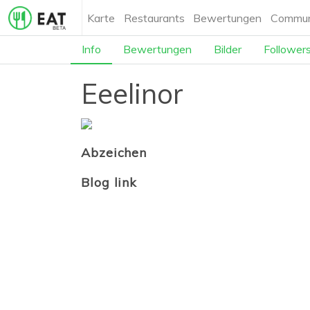
Karte
Restaurants
Bewertungen
Commun
Info
Bewertungen
Bilder
Follower
Eeelinor
Abzeichen
Blog link