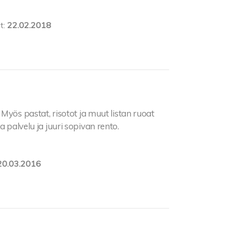
t:
22.02.2018
. Myös pastat, risotot ja muut listan ruoat
a palvelu ja juuri sopivan rento.
20.03.2016