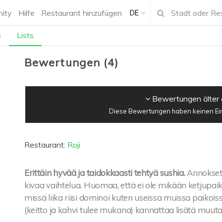
ity
Hilfe
Restaurant hinzufügen
DE
s
Lists
Bewertungen
(
4
)
Bewertungen älter 
Diese Bewertungen haben keinen Einf
Restaurant:
Roji
Erittäin hyvää ja taidokkaasti tehtyä sushia.
Annokset 
kivaa vaihtelua. Huomaa, että ei ole mikään ketjupaikk
missä liika riisi dominoi kuten useissa muissa paikoiss
(keitto ja kahvi tulee mukana) kannattaa lisätä muut