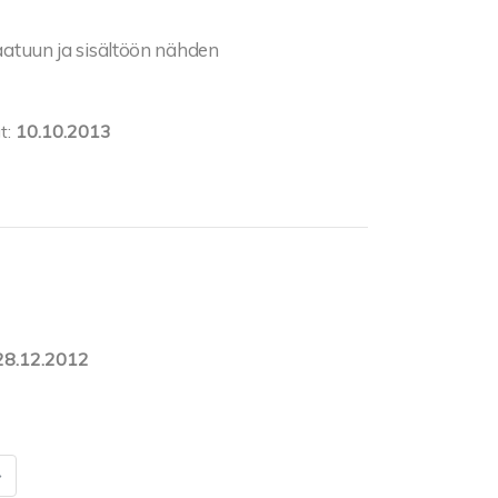
laatuun ja sisältöön nähden
t:
10.10.2013
28.12.2012