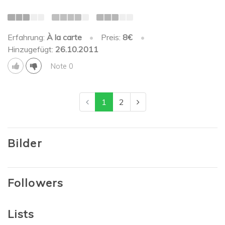
Erfahrung:
À la carte
•
Preis:
8€
•
Hinzugefügt:
26.10.2011
Note 0
1
2
Bilder
Followers
Lists