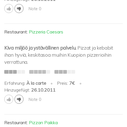
Note 0
Restaurant:
Pizzeria Caesars
Kiva miljöö ja ystävällinen palvelu.
Pizzat ja kebabit
ihan hyviä, keskitasoa muihin Kuopion pizzerioihin
verrattuna.
Erfahrung:
À la carte
•
Preis:
7€
•
Hinzugefügt:
26.10.2011
Note 0
Restaurant:
Pizzan Paikka