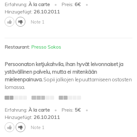
Erfahrung:
À la carte
•
Preis:
6€
•
Hinzugefügt:
26.10.2011
Note 1
Restaurant:
Presso Sokos
Persoonaton ketjukahvila, ihan hyvät leivonnaiset ja
ystävällinen palvelu, mutta ei mitenkään
mieleenpainuva.
Sopii jalkojen lepuuttamiseen ostosten
lomassa.
Erfahrung:
À la carte
•
Preis:
5€
•
Hinzugefügt:
26.10.2011
Note 1