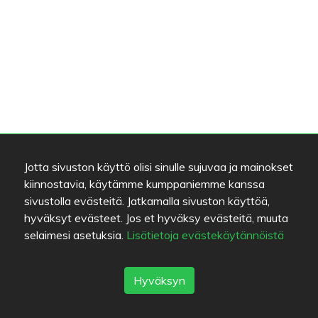
Jotta sivuston käyttö olisi sinulle sujuvaa ja mainokset
kiinnostavia, käytämme kumppaniemme kanssa
sivustolla evästeitä. Jatkamalla sivuston käyttöä,
hyväksyt evästeet. Jos et hyväksy evästeitä, muuta
selaimesi asetuksia.
Lisätietoja evästekäytännöistä
Hyväksyn