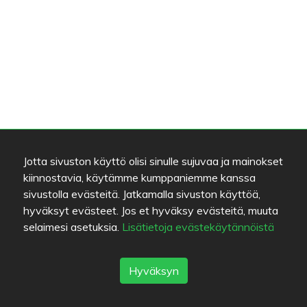
Jotta sivuston käyttö olisi sinulle sujuvaa ja mainokset
kiinnostavia, käytämme kumppaniemme kanssa
sivustolla evästeitä. Jatkamalla sivuston käyttöä,
hyväksyt evästeet. Jos et hyväksy evästeitä, muuta
selaimesi asetuksia.
Lisätietoja evästekäytännöistä
Hyväksyn