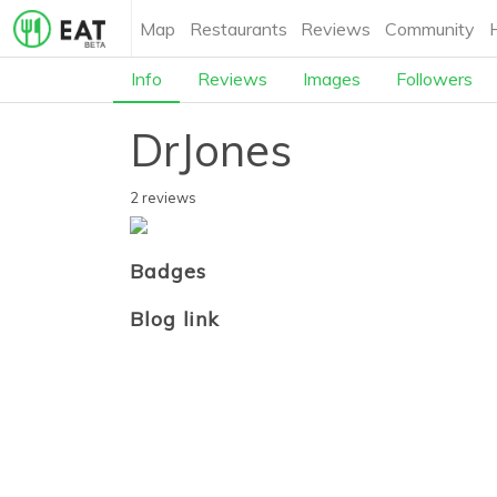
Map
Restaurants
Reviews
Community
Info
Reviews
Images
Followers
DrJones
2 reviews
Badges
Blog link