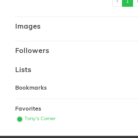
1
Images
Followers
Lists
Bookmarks
Favorites
Tony's Corner