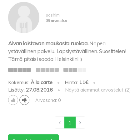
sashimi
39 arvostelua
Aivan loistavan maukasta ruokaa.
Nopea
ystävällinen palvelu. Lapsiystävällinen. Suosittelen!
Tämä pitäisi saada Helsinkiin! :)
Kokemus:
À la carte
•
Hinta:
11€
•
Lisätty:
27.08.2016
•
Näytä aiemmat arvostelut (2)
Arvosana: 0
1