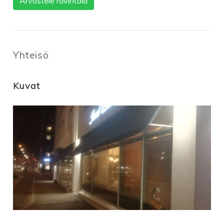
Arvostele ravintola
Yhteisö
Kuvat