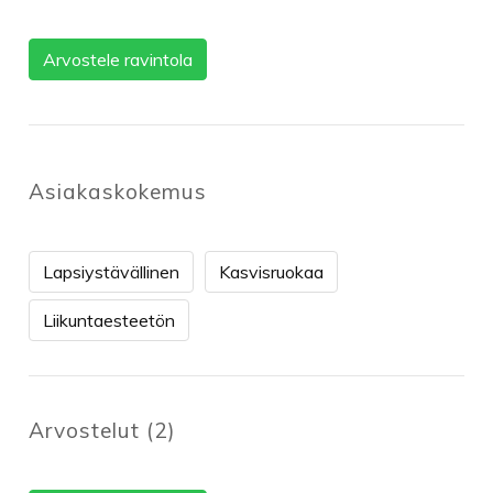
Arvostele ravintola
Asiakaskokemus
Lapsiystävällinen
Kasvisruokaa
Liikuntaesteetön
Arvostelut
(
2
)