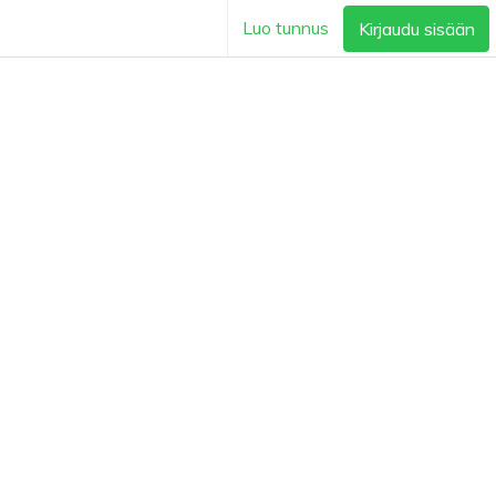
Luo tunnus
Kirjaudu sisään