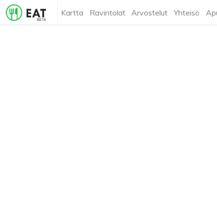
Kartta
Ravintolat
Arvostelut
Yhteisö
Ap