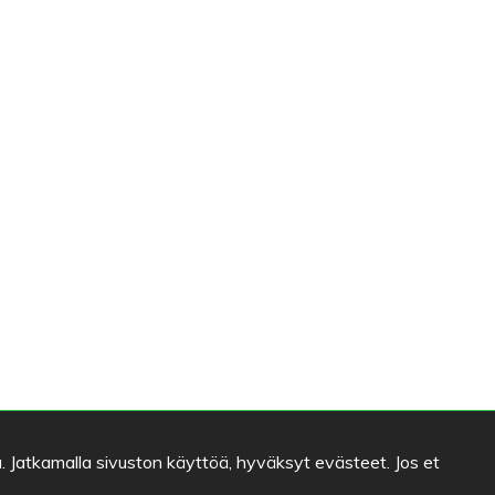
. Jatkamalla sivuston käyttöä, hyväksyt evästeet. Jos et