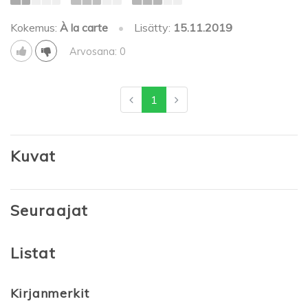
Kokemus:
À la carte
•
Lisätty:
15.11.2019
Arvosana: 0
1
Kuvat
Seuraajat
Listat
Kirjanmerkit