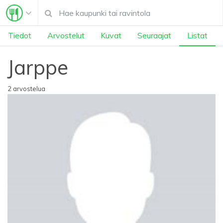
Tiedot
Arvostelut
Kuvat
Seuraajat
Listat
Jarppe
2 arvostelua