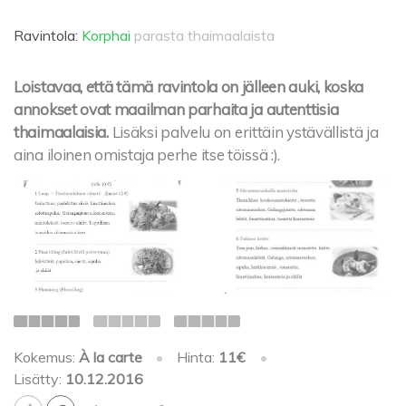
Ravintola:
Korphai
parasta thaimaalaista
Loistavaa, että tämä ravintola on jälleen auki, koska
annokset ovat maailman parhaita ja autenttisia
thaimaalaisia.
Lisäksi palvelu on erittäin ystävällistä ja
aina iloinen omistaja perhe itse töissä :).
Kokemus:
À la carte
•
Hinta:
11€
•
Lisätty:
10.12.2016