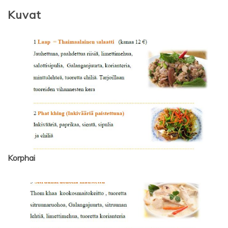
Kuvat
Korphai