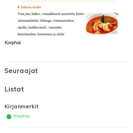
Korphai
Seuraajat
Listat
Kirjanmerkit
Korphai