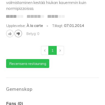
valmistaminen kestää hiukan kauemmin kuin
normipizzoissa.
Upplevelse:
À la carte
•
Tillagt:
07.01.2014
Betyg: 0
1
Recensera restaurang
Gemenskap
Fans (0)