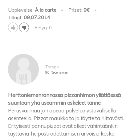
Upplevelse:
À la carte
•
Priset:
9€
•
Tillagt:
09.07.2014
Betyg: 0
Torspo
80 Recensionen
Herttoniemenrannassa pizzanhimon yllättäessä
suuntaan yhä useammin askeleet tänne.
Perusvarmaa ja nopeaa palvelua ystävällisellä
asenteella. Pizzat maukkaita ja täytteitä riittävästi.
Erityisesti pannupizzat ovat olleet vähintäänkin
täyttäviä, helposti odottamisen arvoisia koska