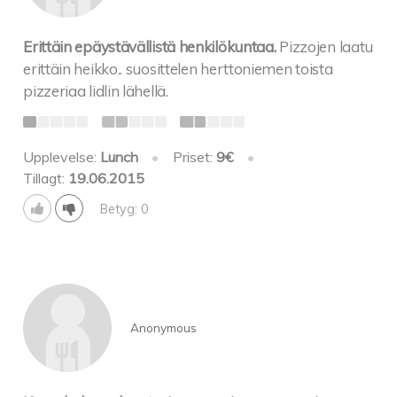
Erittäin epäystävällistä henkilökuntaa.
Pizzojen laatu
erittäin heikko.. suosittelen herttoniemen toista
pizzeriaa lidlin lähellä.
Upplevelse:
Lunch
•
Priset:
9€
•
Tillagt:
19.06.2015
Betyg: 0
Anonymous