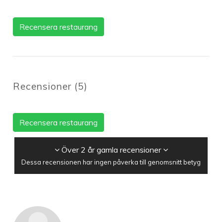
Recensera restaurang
Recensioner
(
5
)
Recensera restaurang
Över 2 år gamla recensioner
Dessa recensionen har ingen påverka till genomsnitt betyg