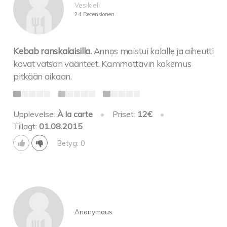
Vesikieli
24 Recensionen
Kebab ranskalaisilla.
Annos maistui kalalle ja aiheutti
kovat vatsan väänteet. Kammottavin kokemus
pitkään aikaan.
Upplevelse:
À la carte
•
Priset:
12€
•
Tillagt:
01.08.2015
Betyg: 0
Anonymous