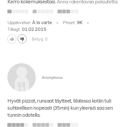
Kerro kokemuksestasi.
Anna rakentavaa palautetta.
Upplevelse:
À la carte
•
Priset:
9€
•
Tillagt:
01.02.2015
Betyg: 0
Anonymous
Hyvät pizzat, runsaat täytteet, tilatessa kotiin tuli
suhteellisen nopeasti (35min) kun yleensä saa sen
tunnin odotella.