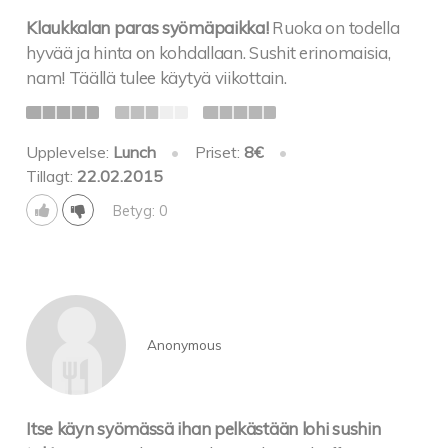
Klaukkalan paras syömäpaikka!
Ruoka on todella
hyvää ja hinta on kohdallaan. Sushit erinomaisia,
nam! Täällä tulee käytyä viikottain.
Upplevelse:
Lunch
•
Priset:
8€
•
Tillagt:
22.02.2015
Betyg: 0
Anonymous
Itse käyn syömässä ihan pelkästään lohi sushin