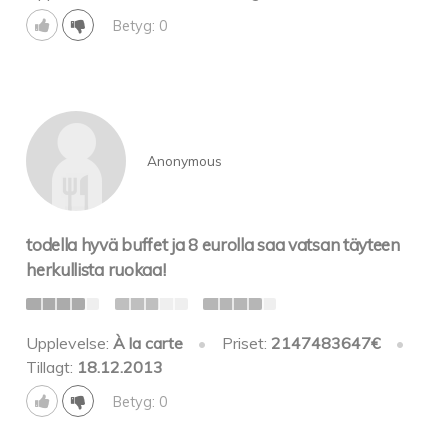
Betyg: 0
Anonymous
todella hyvä buffet ja 8 eurolla saa vatsan täyteen
herkullista ruokaa!
Upplevelse:
À la carte
•
Priset:
2147483647€
•
Tillagt:
18.12.2013
Betyg: 0