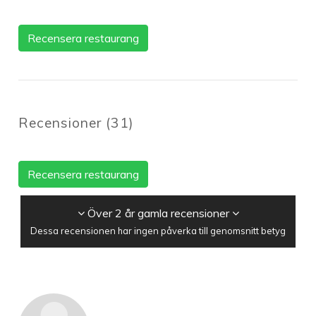
Recensera restaurang
Recensioner
(
31
)
Recensera restaurang
Över 2 år gamla recensioner
Dessa recensionen har ingen påverka till genomsnitt betyg