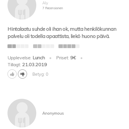
Aly
7 Recensionen
Hintalaatu suhde oli ihan ok, mutta henkilökunnan
palvelu oli todella apaattista, liekö huono päivä.
Upplevelse:
Lunch
•
Priset:
9€
•
Tillagt:
21.03.2019
Betyg: 0
Anonymous