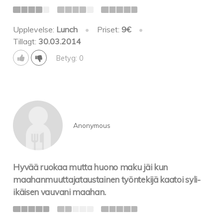
Upplevelse:
Lunch
•
Priset:
9€
•
Tillagt:
30.03.2014
Betyg: 0
Anonymous
Hyvää ruokaa mutta huono maku jäi kun
maahanmuuttajataustainen työntekijä kaatoi syli-
ikäisen vauvani maahan.