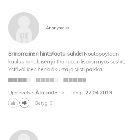
Anonymous
Erinomainen hinta/laatu-suhde!
Noutopöytään
kuuluu kiinalaisen ja thairuoan lisäksi myös sushit.
Ystävällinen henkilökunta ja siisti paikka.
Upplevelse:
À la carte
•
Tillagt:
27.04.2013
Betyg: 0