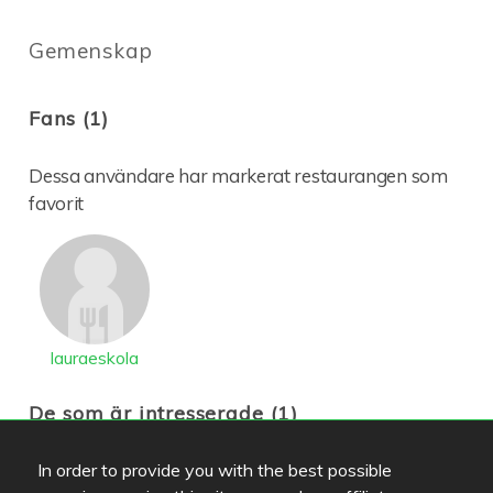
Gemenskap
Fans (1)
Dessa användare har markerat restaurangen som
favorit
lauraeskola
De som är intresserade (1)
In order to provide you with the best possible