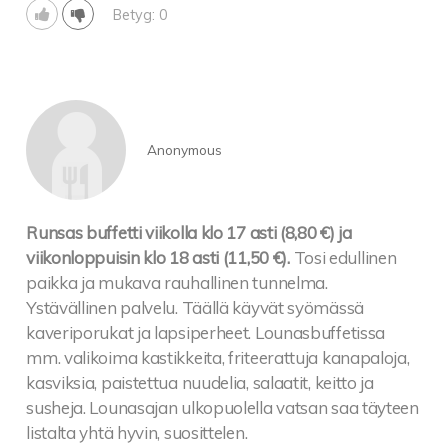
Betyg: 0
Anonymous
Runsas buffetti viikolla klo 17 asti (8,80 €) ja
viikonloppuisin klo 18 asti (11,50 €).
Tosi edullinen
paikka ja mukava rauhallinen tunnelma.
Ystävällinen palvelu. Täällä käyvät syömässä
kaveriporukat ja lapsiperheet. Lounasbuffetissa
mm. valikoima kastikkeita, friteerattuja kanapaloja,
kasviksia, paistettua nuudelia, salaatit, keitto ja
susheja. Lounasajan ulkopuolella vatsan saa täyteen
listalta yhtä hyvin, suosittelen.