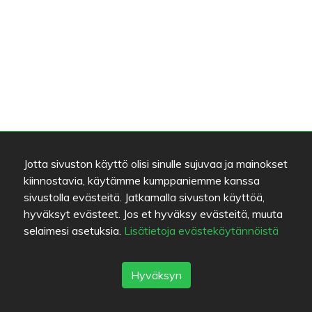
Jotta sivuston käyttö olisi sinulle sujuvaa ja mainokset
kiinnostavia, käytämme kumppaniemme kanssa
sivustolla evästeitä. Jatkamalla sivuston käyttöä,
hyväksyt evästeet. Jos et hyväksy evästeitä, muuta
selaimesi asetuksia.
Lisätietoja evästekäytännöistä
Hyväksyn