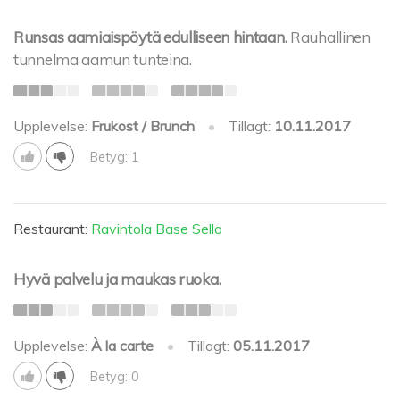
Runsas aamiaispöytä edulliseen hintaan.
Rauhallinen
tunnelma aamun tunteina.
Upplevelse:
Frukost / Brunch
•
Tillagt:
10.11.2017
Betyg: 1
Restaurant:
Ravintola Base Sello
Hyvä palvelu ja maukas ruoka.
Upplevelse:
À la carte
•
Tillagt:
05.11.2017
Betyg: 0