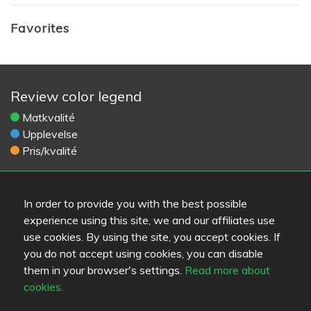
Favorites
Review color legend
Matkvalité
Upplevelse
Pris/kvalité
Länkar
In order to provide you with the best possible
Hjälp
experience using this site, we and our affiliates use
Skicka feedback
use cookies. By using the site, you accept cookies. If
Användarvillkor
you do not accept using cookies, you can disable
Kontaktinformation
them in your browser's settings.
Read more about
Sekretess
cookies.
Cookies
Blogs