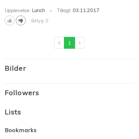
Upplevelse:
Lunch
•
Tillagt:
03.11.2017
Betyg: 0
1
Bilder
Followers
Lists
Bookmarks