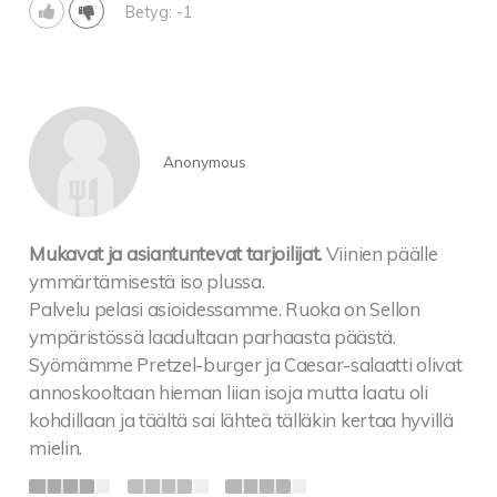
Betyg: -1
Anonymous
Mukavat ja asiantuntevat tarjoilijat.
Viinien päälle
ymmärtämisestä iso plussa.
Palvelu pelasi asioidessamme. Ruoka on Sellon
ympäristössä laadultaan parhaasta päästä.
Syömämme Pretzel-burger ja Caesar-salaatti olivat
annoskooltaan hieman liian isoja mutta laatu oli
kohdillaan ja täältä sai lähteä tälläkin kertaa hyvillä
mielin.