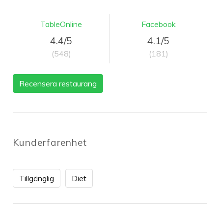
TableOnline
Facebook
4.4/5
4.1/5
(548)
(181)
Recensera restaurang
Kunderfarenhet
Tillgänglig
Diet