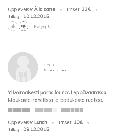
Upplevelse:
À la carte
•
Priset:
22€
•
Tillagt:
10.12.2015
Betyg: 0
neutri
8 Recensionen
Ylivoimaisesti paras lounas Leppävaarassa.
Maukasta, rehellistä ja laadukasta ruokaa.
Upplevelse:
Lunch
•
Priset:
10€
•
Tillagt:
08.12.2015