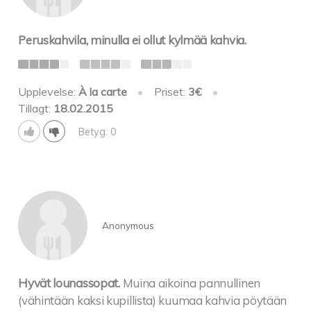
Peruskahvila, minulla ei ollut kylmää kahvia.
Upplevelse:
À la carte
•
Priset:
3€
•
Tillagt:
18.02.2015
Betyg: 0
Anonymous
Hyvät lounassopat.
Muina aikoina pannullinen
(vähintään kaksi kupillista) kuumaa kahvia pöytään