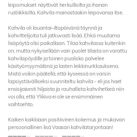
leipomukset näyttivät herkullisilta ja ihanan
rustiikkisilta. Kahvila mainostaakin leipovansa itse.
Kahvila oli lauantai-iltapäivänä täynnä ja
kahvittelijoita tuli jatkuvasti lisää. Ehkä muutama
lisäpöytä olisi paikallaan. Tilaa kahvilassa kuitenkin
on, mutta nykyisellään vain puolet tilasta on varattu
kahvilapöydille ja toinen puolisko palvelee
käsityömyymälänä ja lasten leikkinurkkauksena.
Mistä voikin päätellä, että kyseessä on varsin
lapsiystävälliseksi suunniteltu kahvila - eli jos haet
ensisijaisesti hiljaista ja rauhallista kahvihetkeä niin
voi olla, että Ylikiva ei ole se ensimmäinen
vaihtoehto.
Kaiken kaikkiaan positiivinen kokemus ja mukavan
persoonallinen lisä Vaasan kahvilatarjontaan!