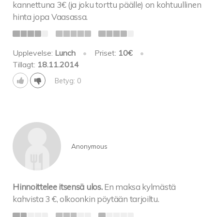
kannettuna 3€ (ja joku torttu päälle) on kohtuullinen
hinta jopa Vaasassa.
Upplevelse:
Lunch
•
Priset:
10€
•
Tillagt:
18.11.2014
Betyg: 0
Anonymous
Hinnoittelee itsensä ulos.
En maksa kylmästä
kahvista 3 €, olkoonkin pöytään tarjoiltu.