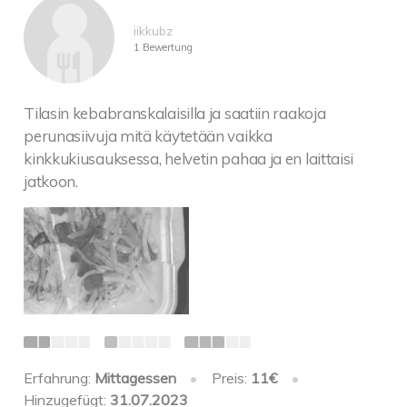
iikkubz
1 Bewertung
Tilasin kebabranskalaisilla ja saatiin raakoja
perunasiivuja mitä käytetään vaikka
kinkkukiusauksessa, helvetin pahaa ja en laittaisi
jatkoon.
Erfahrung:
Mittagessen
•
Preis:
11€
•
Hinzugefügt:
31.07.2023