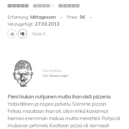
Erfahrung:
Mittagessen
•
Preis:
5€
•
Hinzugefügt:
27.03.2013
Note 0
Sienitukka
342 Bewertungen
Pieni hiukan nuhjuinen mutta ihan siisti pizzeria.
Ystävällinen ja nopea palvelu. Söimme pizzan
Felisia, maultaan ihan ok, olisin ehkä kaivannut
hieman enemmän makua mutta menetteli. Pohja oli
mukavan pehmeä. Kooltaan pizza oli normaali