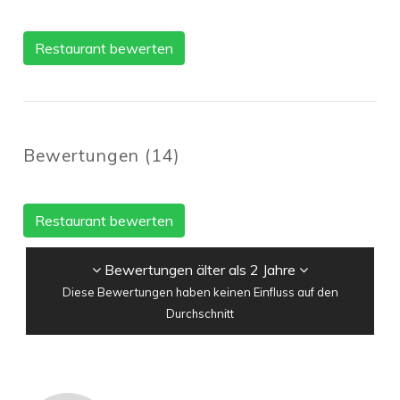
Restaurant bewerten
Bewertungen
(
14
)
Restaurant bewerten
Bewertungen älter als 2 Jahre
Diese Bewertungen haben keinen Einfluss auf den
Durchschnitt