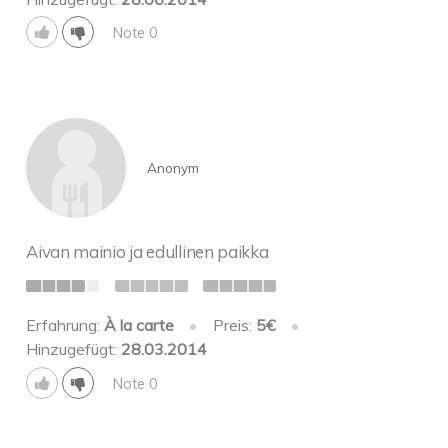
Note 0
Anonym
Aivan mainio ja edullinen paikka
Erfahrung:
À la carte
•
Preis:
5€
•
Hinzugefügt:
28.03.2014
Note 0