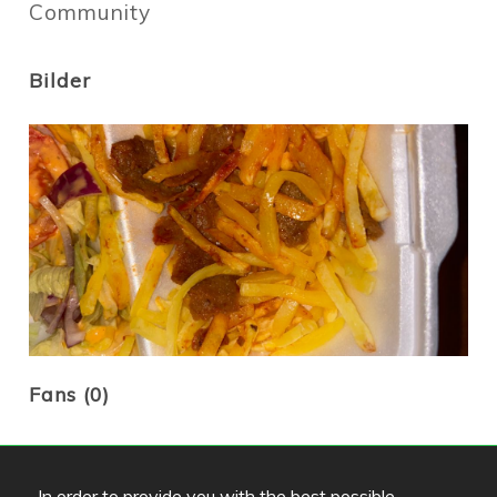
Community
Bilder
Fans (0)
Diese Leute haben dieses Restaurant als Favorit
markiert..
In order to provide you with the best possible