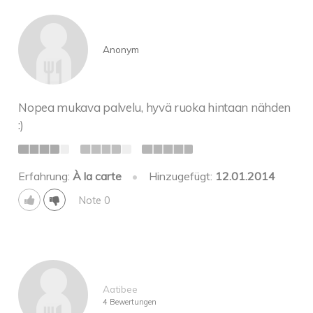
Anonym
Nopea mukava palvelu, hyvä ruoka hintaan nähden
:)
Erfahrung:
À la carte
•
Hinzugefügt:
12.01.2014
Note 0
Aatibee
4 Bewertungen