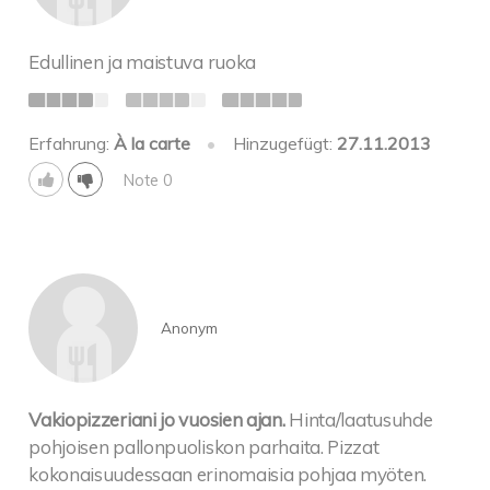
Edullinen ja maistuva ruoka
Erfahrung:
À la carte
•
Hinzugefügt:
27.11.2013
Note 0
Anonym
Vakiopizzeriani jo vuosien ajan.
Hinta/laatusuhde
pohjoisen pallonpuoliskon parhaita. Pizzat
kokonaisuudessaan erinomaisia pohjaa myöten.