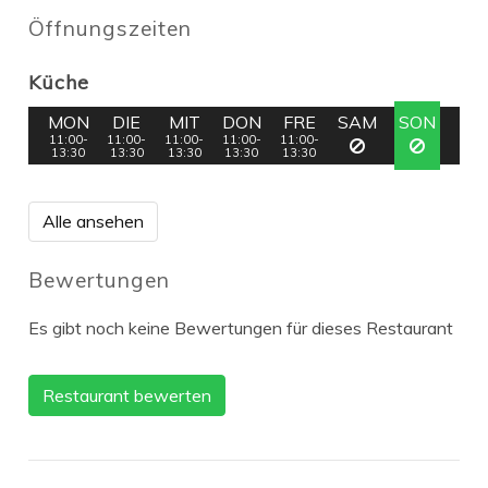
Öffnungszeiten
Küche
MON
DIE
MIT
DON
FRE
SAM
SON
11:00-
11:00-
11:00-
11:00-
11:00-
13:30
13:30
13:30
13:30
13:30
Alle ansehen
Bewertungen
Es gibt noch keine Bewertungen für dieses Restaurant
Restaurant bewerten