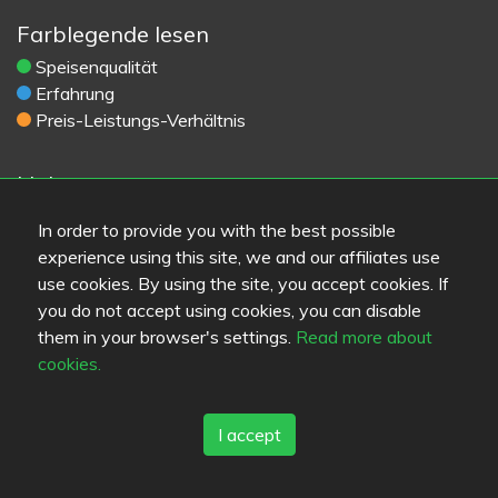
Farblegende lesen
Speisenqualität
Erfahrung
Preis-Leistungs-Verhältnis
Links
Hilfe
In order to provide you with the best possible
Feedback
experience using this site, we and our affiliates use
Dienstleistungsbedingungen
use cookies. By using the site, you accept cookies. If
Kontakt
you do not accept using cookies, you can disable
Datenschutzbestimmungen
them in your browser's settings.
Read more about
Cookies
cookies.
Blogs
Old Eat.fi
I accept
Top Cities