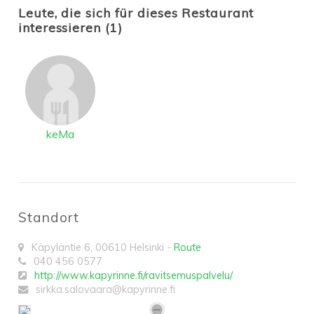
Leute, die sich für dieses Restaurant
interessieren (1)
keMa
Standort
Käpyläntie 6
,
00610
Helsinki
-
Route
040 456 0577
http://www.kapyrinne.fi/ravitsemuspalvelu/
sirkka.salovaara@kapyrinne.fi