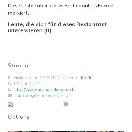
Diese Leute haben dieses Restaurant als Favorit
markiert..
Leute, die sich für dieses Restaurant
interessieren (0)
Standort
Hiiskoskentie 13
,
80100
Joensuu
-
Route
050 502 2772
http://www.heinosenleipomo.fi
toimisto@heinosenleipomo.fi
Options