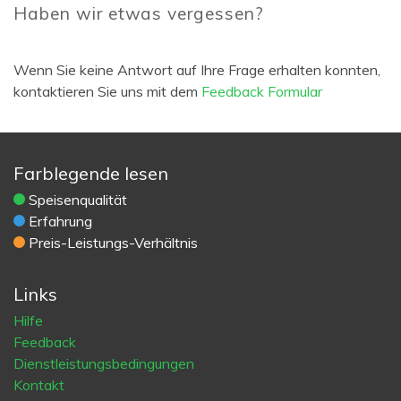
Haben wir etwas vergessen?
Wenn Sie keine Antwort auf Ihre Frage erhalten konnten,
kontaktieren Sie uns mit dem
Feedback Formular
Farblegende lesen
Speisenqualität
Erfahrung
Preis-Leistungs-Verhältnis
Links
Hilfe
Feedback
Dienstleistungsbedingungen
Kontakt