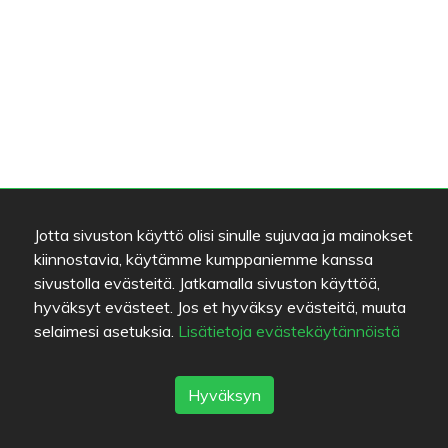
Jotta sivuston käyttö olisi sinulle sujuvaa ja mainokset
kiinnostavia, käytämme kumppaniemme kanssa
sivustolla evästeitä. Jatkamalla sivuston käyttöä,
hyväksyt evästeet. Jos et hyväksy evästeitä, muuta
selaimesi asetuksia.
Lisätietoja evästekäytännöistä
Hyväksyn