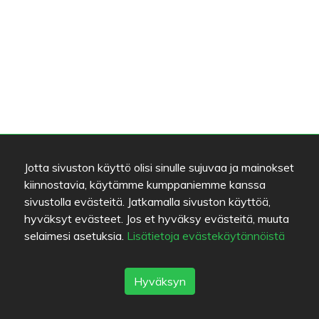
Jotta sivuston käyttö olisi sinulle sujuvaa ja mainokset
kiinnostavia, käytämme kumppaniemme kanssa
sivustolla evästeitä. Jatkamalla sivuston käyttöä,
hyväksyt evästeet. Jos et hyväksy evästeitä, muuta
selaimesi asetuksia.
Lisätietoja evästekäytännöistä
Hyväksyn