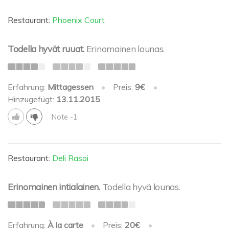
Restaurant:
Phoenix Court
Todella hyvät ruuat.
Erinomainen lounas.
Erfahrung:
Mittagessen
•
Preis:
9€
•
Hinzugefügt:
13.11.2015
Note -1
Restaurant:
Deli Rasoi
Erinomainen intialainen.
Todella hyvä lounas.
Erfahrung:
À la carte
•
Preis:
20€
•