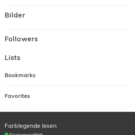
Bilder
Followers
Lists
Bookmarks
Favorites
Farblegende lesen
Speisenqualität