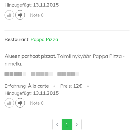
Hinzugefügt:
13.11.2015
Note 0
Restaurant:
Pappa Pizza
Alueen parhaat pizzat.
Toimii nykyään Pappa Pizza -
nimellä.
Erfahrung:
À la carte
•
Preis:
12€
•
Hinzugefügt:
13.11.2015
Note 0
1