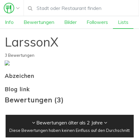
Info
Bewertungen
Bilder
Followers
Lists
LarssonX
3 Bewertungen
Abzeichen
Blog link
Bewertungen
(
3
)
Bewertungen älter als 2 Jahre
Diese Bewertungen haben keinen Einfluss auf den Durchschnitt