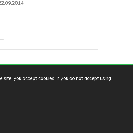
22.09.2014
he site, you accept cookies. If you do not accept using