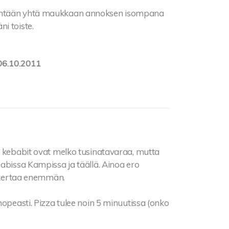
hintään yhtä maukkaan annoksen isompana
i toiste.
06.10.2011
ä kebabit ovat melko tusinatavaraa, mutta
babissa Kampissa ja täällä. Ainoa ero
i kertaa enemmän.
nopeasti. Pizza tulee noin 5 minuutissa (onko