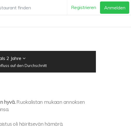
Registrieren
Anmelden
als 2 Jahre
luss auf den Durchschnitt
n hyvä.
Ruokalistan mukaan annoksen
ansa.
aistus oli häiritsevän hämärä.