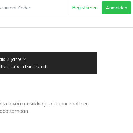
Registrieren
Anmelden
als 2 Jahre
luss auf den Durchschnitt
ös elävää musiikkia ja oli tunnelmallinen
ui odottamaan.