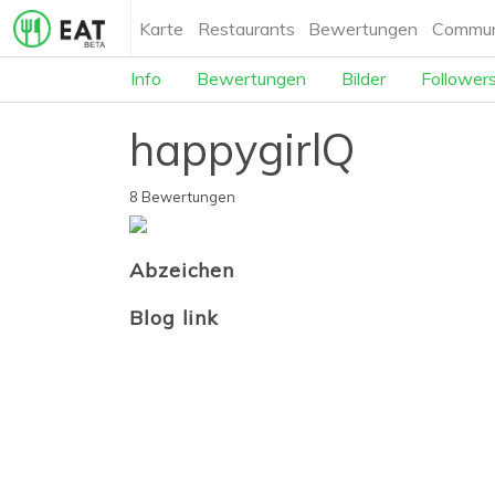
Karte
Restaurants
Bewertungen
Commun
Info
Bewertungen
Bilder
Follower
happygirlQ
8 Bewertungen
Abzeichen
Blog link