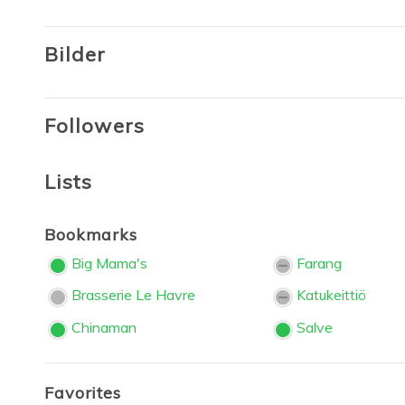
Bilder
Followers
Lists
Bookmarks
Big Mama's
Farang
Brasserie Le Havre
Katukeittiö
Chinaman
Salve
Favorites