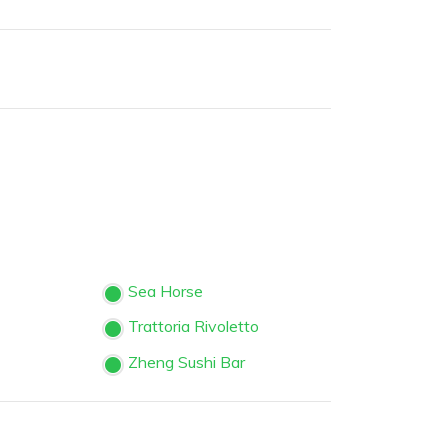
Sea Horse
Trattoria Rivoletto
Zheng Sushi Bar