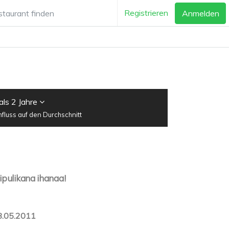
Registrieren
Anmelden
als 2 Jahre
luss auf den Durchschnitt
ipulikana ihanaa!
8.05.2011