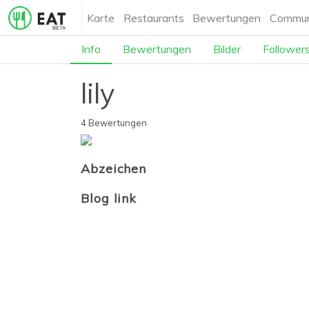
Karte
Restaurants
Bewertungen
Commun
Info
Bewertungen
Bilder
Follower
lily
4 Bewertungen
Abzeichen
Blog link