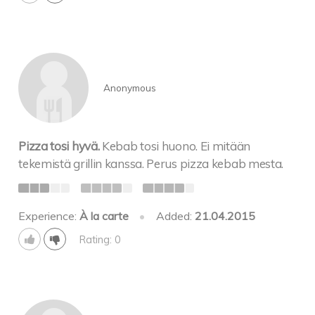
Anonymous
Pizza tosi hyvä.
Kebab tosi huono. Ei mitään
tekemistä grillin kanssa. Perus pizza kebab mesta.
Experience:
À la carte
•
Added:
21.04.2015
Rating: 0