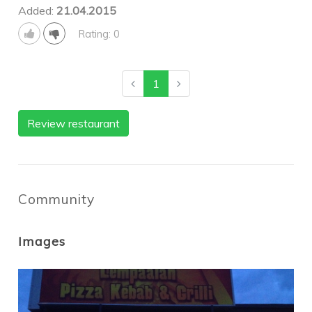
Added:
21.04.2015
Rating: 0
1
Review restaurant
Community
Images