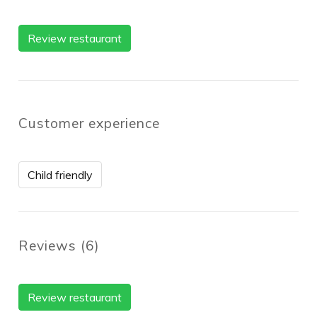
Review restaurant
Customer experience
Child friendly
Reviews
(
6
)
Review restaurant