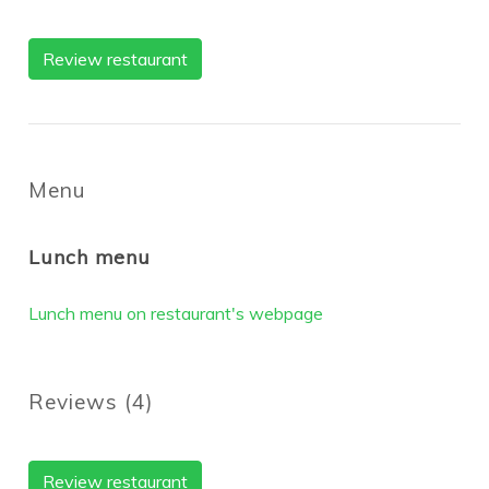
Review restaurant
Menu
Lunch menu
Lunch menu on restaurant's webpage
Reviews
(
4
)
Review restaurant