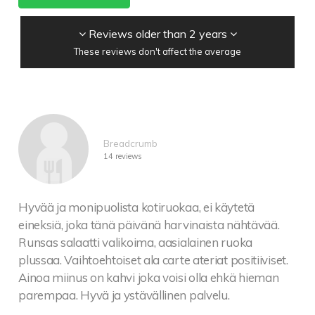
Reviews older than 2 years
These reviews don't affect the average
Breadcrumb
14 reviews
Hyvää ja monipuolista kotiruokaa, ei käytetä
eineksiä, joka tänä päivänä harvinaista nähtävää.
Runsas salaatti valikoima, aasialainen ruoka
plussaa. Vaihtoehtoiset ala carte ateriat positiiviset.
Ainoa miinus on kahvi joka voisi olla ehkä hieman
parempaa. Hyvä ja ystävällinen palvelu.