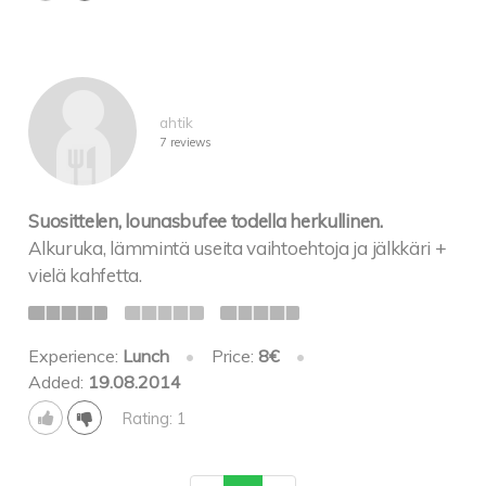
ahtik
7 reviews
Suosittelen, lounasbufee todella herkullinen.
Alkuruka, lämmintä useita vaihtoehtoja ja jälkkäri +
vielä kahfetta.
Experience:
Lunch
•
Price:
8€
•
Added:
19.08.2014
Rating: 1