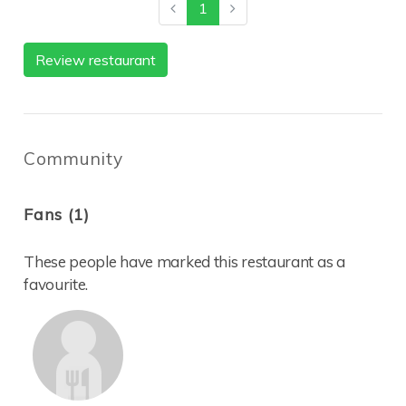
1
Review restaurant
Community
Fans (1)
These people have marked this restaurant as a
favourite.