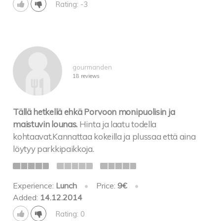
Rating: -3
gourmanden
18 reviews
Tällä hetkellä ehkä Porvoon monipuolisin ja
maistuvin lounas.
Hinta ja laatu todella
kohtaavat.Kannattaa kokeilla ja plussaa että aina
löytyy parkkipaikkoja.
Experience:
Lunch
•
Price:
9€
•
Added:
14.12.2014
Rating: 0