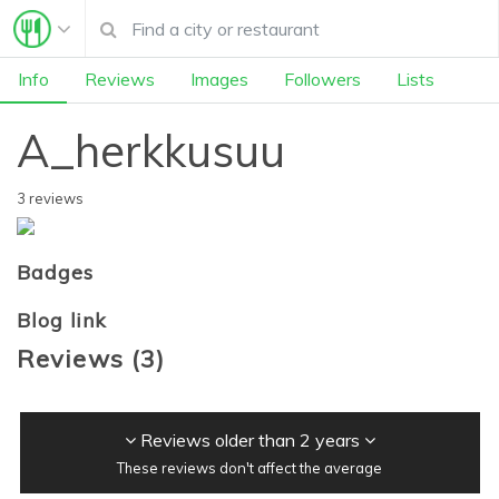
Info
Reviews
Images
Followers
Lists
A_herkkusuu
3 reviews
Badges
Blog link
Reviews
(
3
)
Reviews older than 2 years
These reviews don't affect the average