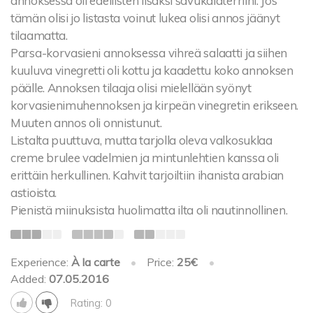
annoksessa oli edellisten lisäksi savukalaterriini. Jos
tämän olisi jo listasta voinut lukea olisi annos jäänyt
tilaamatta.
Parsa-korvasieni annoksessa vihreä salaatti ja siihen
kuuluva vinegretti oli kottu ja kaadettu koko annoksen
päälle. Annoksen tilaaja olisi mielellään syönyt
korvasienimuhennoksen ja kirpeän vinegretin erikseen.
Muuten annos oli onnistunut.
Listalta puuttuva, mutta tarjolla oleva valkosuklaa
creme brulee vadelmien ja mintunlehtien kanssa oli
erittäin herkullinen. Kahvit tarjoiltiin ihanista arabian
astioista.
Pienistä miinuksista huolimatta ilta oli nautinnollinen.
Experience:
À la carte
•
Price:
25€
•
Added:
07.05.2016
Rating: 0