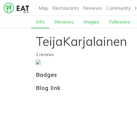
Map
Restaurants
Reviews
Community
Info
Reviews
Images
Followers
TeijaKarjalainen
2 reviews
Badges
Blog link