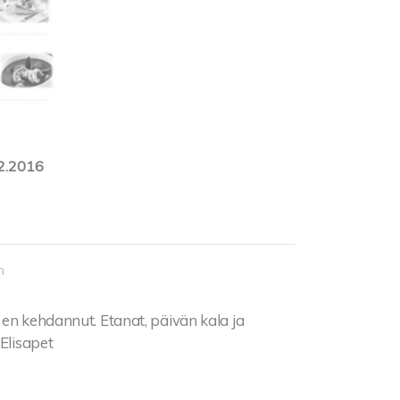
2.2016
n
 en kehdannut. Etanat, päivän kala ja
 Elisapet