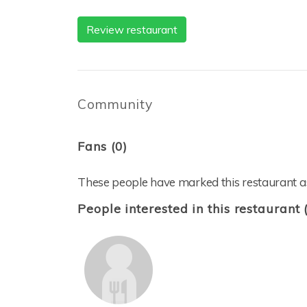
Review restaurant
Community
Fans (0)
These people have marked this restaurant as
People interested in this restaurant 