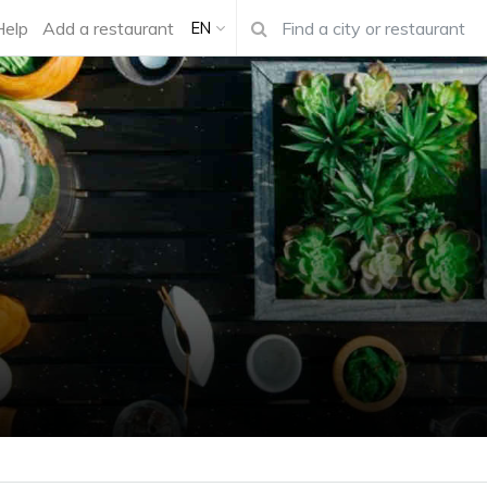
Help
Add a restaurant
EN