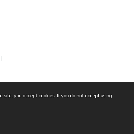
he site, you accept cookies. If you do not accept using