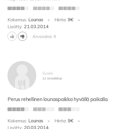
Kokemus:
Lounas
•
Hinta:
9€
•
Lisätty:
21.03.2014
Arvosana: 4
Suskii
12 arvostelua
Perus rehellinen lounaspaikka hyvällä paikalla.
Kokemus:
Lounas
•
Hinta:
9€
•
Lisätty:
20.03.2014