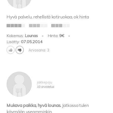
Hyvä palvelu, rehellistä kotiruokaa, ok hinta
Kokemus:
Lounas
•
Hinta:
9€
•
Lisätty:
07.05.2014
Arvosana: 3
jakkepoju
10 arvostelua
Mukava paikka, hyvä lounas.
Jatkossa tulen
käymään useamminkin.