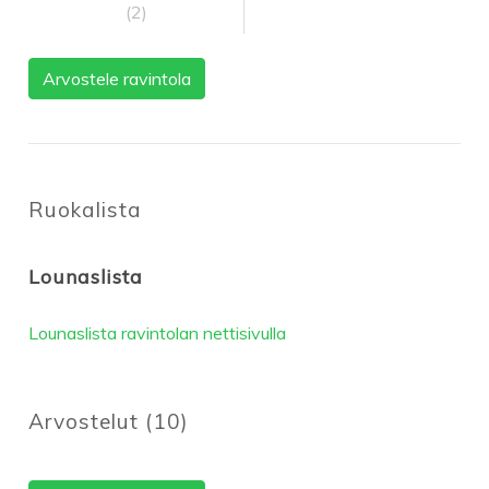
(2)
Arvostele ravintola
Ruokalista
Lounaslista
Lounaslista ravintolan nettisivulla
Arvostelut
(
10
)