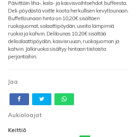
Päivittäin liha-, kala- ja kasvisvaihtoehdot buffeesta.
Deli-pöydästä voitte koota herkullisen kevytlounaan.
Buffetlounaan hinta on 10,20€ sisältäen
ruokajuomat, salaattipöydän, useita lämpimiä
ruokia ja kahvin. Delilounas 10,20€ sisältää
delisalaattipöydän, kasvisruuan, ruokajuoman ja
kahvin. Jälkiruoka sisältyy hintaan tiistaista
perjantaihin.
Jaa
Aukioloajat
Keittiö