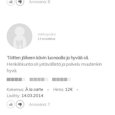
Arvosana: 8
mikkopoika
13 arvostelua
Töitten jälkeen kävin luonaalla ja hyvää oli.
Henkilökunta oli ystävällistä ja palvelu muutenkin
hyvä.
Kokemus:
À la carte
•
Hinta:
12€
•
Lisätty:
14.03.2014
Arvosana: 7