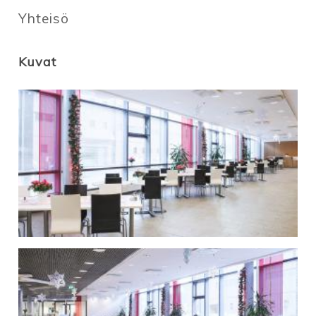
Yhteisö
Kuvat