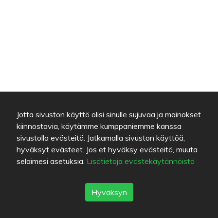
Jotta sivuston käyttö olisi sinulle sujuvaa ja mainokset
kiinnostavia, käytämme kumppaniemme kanssa
sivustolla evästeitä. Jatkamalla sivuston käyttöä,
hyväksyt evästeet. Jos et hyväksy evästeitä, muuta
selaimesi asetuksia.
Lisätietoja evästekäytännöistä
Hyväksyn