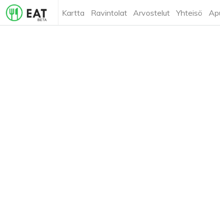
Kartta
Ravintolat
Arvostelut
Yhteisö
Ap