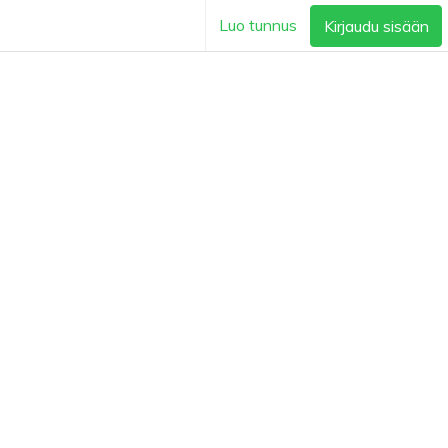
Luo tunnus
Kirjaudu sisään