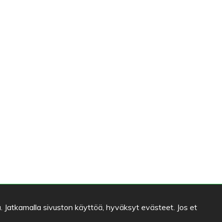
. Jatkamalla sivuston käyttöä, hyväksyt evästeet. Jos et