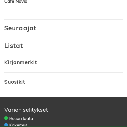
Café Novia
Seuraajat
Listat
Kirjanmerkit
Suosikit
Värien selitykset
Ruuan laatu
Kokemus