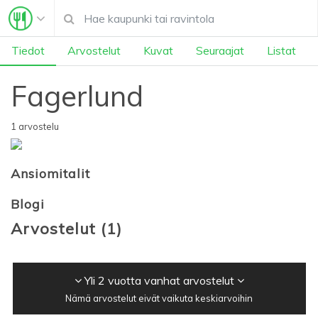
Tiedot
Arvostelut
Kuvat
Seuraajat
Listat
Fagerlund
1 arvostelu
Ansiomitalit
Blogi
Arvostelut
(
1
)
Yli 2 vuotta vanhat arvostelut
Nämä arvostelut eivät vaikuta keskiarvoihin