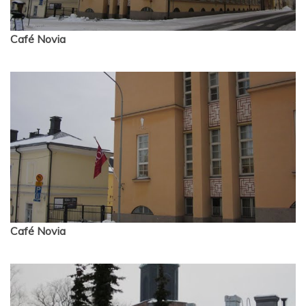
Café Novia
Café Novia