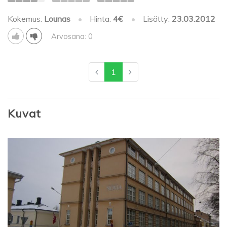
Kokemus:
Lounas
•
Hinta:
4€
•
Lisätty:
23.03.2012
Arvosana: 0
1
Kuvat