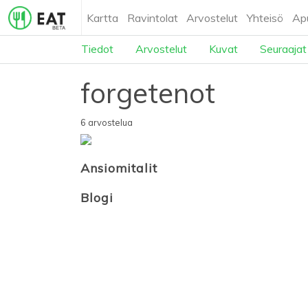
Kartta
Ravintolat
Arvostelut
Yhteisö
Ap
Tiedot
Arvostelut
Kuvat
Seuraajat
forgetenot
6 arvostelua
Ansiomitalit
Blogi