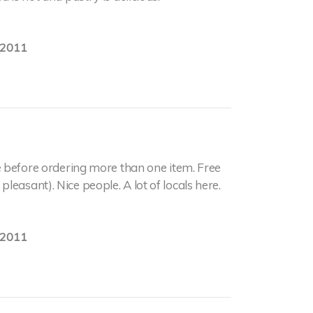
.2011
 before ordering more than one item. Free
easant). Nice people. A lot of locals here.
.2011